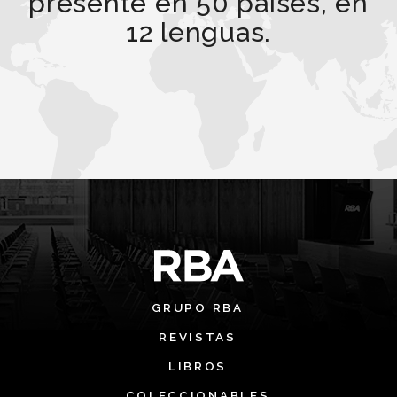
presente en 50 países, en
12 lenguas.
GRUPO RBA
REVISTAS
LIBROS
COLECCIONABLES