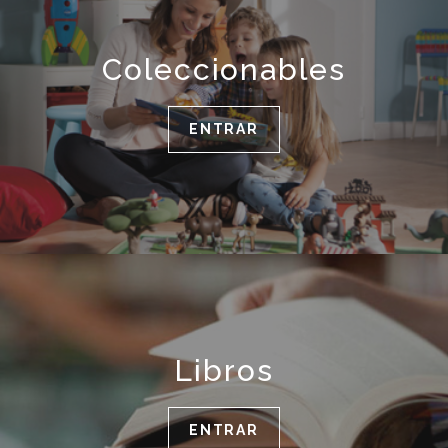
Coleccionables
ENTRAR
Libros
ENTRAR