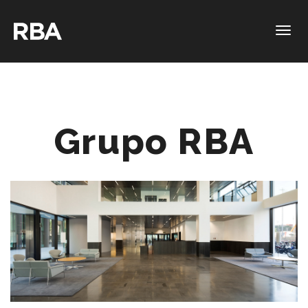
Togg
navig
Grupo RBA