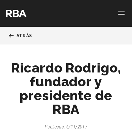
Togg
navig
ATRÁS
Ricardo Rodrigo,
fundador y
presidente de
RBA
Publicada: 6/11/2017