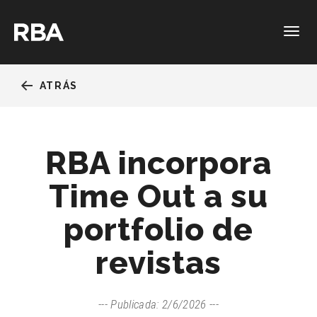
Togg
navig
ATRÁS
RBA incorpora
Time Out a su
portfolio de
revistas
Publicada: 2/6/2026