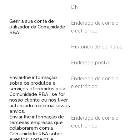
DNI
Gerir a sua conta de
Endereço de correio
utilizador da Comunidade
electrónico
RBA .
Histórico de compras
Endereço postal
Enviar-lhe informação
Endereço de correio
sobre os produtos e
electrónico
serviços oferecidos pela
Comunidade RBA , se for
nosso cliente ou nos tiver
autorizado a efetuar esses
envios.
Enviar-lhe informação de
Endereço de correio
terceiras empresas que
electrónico
colaborarem com a
Comunidade RBA sobre
eventos, sorteios e