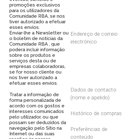
promoções exclusivos
para os utilizadores da
Comunidade RBA, se nos
tiver autorizado a efetuar
esses envios.
Enviar-lhe a Newsletter ou
Endereço de correio
o boletim de notícias da
electrónico
Comunidade RBA , que
poderá incluir informação
sobre os produtos e
serviços desta ou de
empresas colaboradoras,
se for nosso cliente ou
nos tiver autorizado a
efetuar esses envios.
Dados de contacto
Tratar a informação de
(nome e apelido)
forma personalizada de
acordo com os gostos e
interesses comunicados
Histórico de compras
pelo utilizador, ou que
possam ser deduzidos da
navegação pelo Sítio na
Preferências de
Internet ou das suas
conteúdo