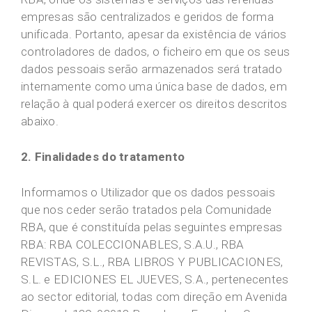
empresas são centralizados e geridos de forma
unificada. Portanto, apesar da existência de vários
controladores de dados, o ficheiro em que os seus
dados pessoais serão armazenados será tratado
internamente como uma única base de dados, em
relação à qual poderá exercer os direitos descritos
abaixo.
2. Finalidades do tratamento
Informamos o Utilizador que os dados pessoais
que nos ceder serão tratados pela Comunidade
RBA, que é constituída pelas seguintes empresas
RBA: RBA COLECCIONABLES, S.A.U., RBA
REVISTAS, S.L., RBA LIBROS Y PUBLICACIONES,
S.L. e EDICIONES EL JUEVES, S.A., pertenecentes
ao sector editorial, todas com direção em Avenida