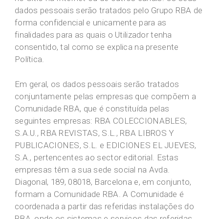
dados pessoais serão tratados pelo Grupo RBA de
forma confidencial e unicamente para as
finalidades para as quais o Utilizador tenha
consentido, tal como se explica na presente
Política.
Em geral, os dados pessoais serão tratados
conjuntamente pelas empresas que compõem a
Comunidade RBA, que é constituída pelas
seguintes empresas: RBA COLECCIONABLES,
S.A.U., RBA REVISTAS, S.L., RBA LIBROS Y
PUBLICACIONES, S.L. e EDICIONES EL JUEVES,
S.A., pertencentes ao sector editorial. Estas
empresas têm a sua sede social na Avda.
Diagonal, 189, 08018, Barcelona e, em conjunto,
formam a Comunidade RBA. A Comunidade é
coordenada a partir das referidas instalações do
RBA, onde os sistemas e serviços das referidas