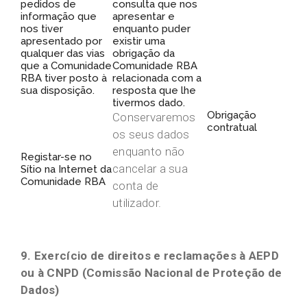
pedidos de
consulta que nos
informação que
apresentar e
nos tiver
enquanto puder
apresentado por
existir uma
qualquer das vias
obrigação da
que a Comunidade
Comunidade RBA
RBA tiver posto à
relacionada com a
sua disposição.
resposta que lhe
tivermos dado.
Obrigação
Conservaremos
contratual
os seus dados
enquanto não
Registar-se no
cancelar a sua
Sítio na Internet da
Comunidade RBA
conta de
utilizador.
9. Exercício de direitos e reclamações à AEPD
ou à CNPD (Comissão Nacional de Proteção de
Dados)