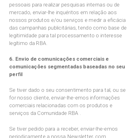
pessoais para realizar pesquisas internas ou de
mercado, enviar-lhe inquéritos em relação aos
nossos produtos e/ou serviços e medir a eficácia
das campanhas publicitárias, tendo como base de
legitimidade para tal processamento o interesse
legítimo da RBA.
6. Envio de comunicações comerciais e
comunicações segmentadas baseadas no seu
perfil
Se tiver dado o seu consentimento para tal, ou se
for nosso cliente, enviar-lhe-emos informações
comerciais relacionadas com os produtos e
serviços da Comunidade RBA .
Se tiver pedido para a receber, enviar-lhe-emos
periodicamente a nossa Newsletter, com