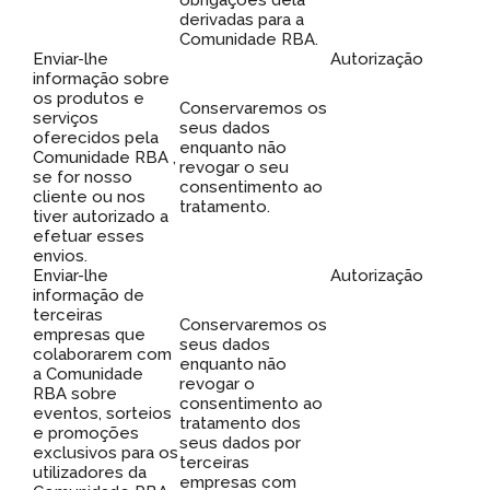
obrigações dela
derivadas para a
Comunidade RBA.
Enviar-lhe
Autorização
informação sobre
os produtos e
Conservaremos os
serviços
seus dados
oferecidos pela
enquanto não
Comunidade RBA ,
revogar o seu
se for nosso
consentimento ao
cliente ou nos
tratamento.
tiver autorizado a
efetuar esses
envios.
Enviar-lhe
Autorização
informação de
terceiras
Conservaremos os
empresas que
seus dados
colaborarem com
enquanto não
a Comunidade
revogar o
RBA sobre
consentimento ao
eventos, sorteios
tratamento dos
e promoções
seus dados por
exclusivos para os
terceiras
utilizadores da
empresas com