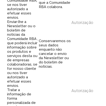
Comunidade RBA,
que a Comunidade
se nos tiver
RBA colabora.
autorizado a
efetuar esses
envios.
Enviar-lhe a
Autorização
Newsletter ou o
boletim de
notícias da
Comunidade RBA ,
Conservaremos os
que poderá incluir
seus dados
informação sobre
enquanto não
os produtos e
cancelar o envio
serviços desta ou
da Newsletter ou
de empresas
do boletim de
colaboradoras, se
notícias.
for nosso cliente
ou nos tiver
autorizado a
efetuar esses
envios.
Tratar a
Autorização
informação de
forma
personalizada de