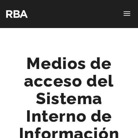
Togg
navig
Medios de
acceso del
Sistema
Interno de
Información