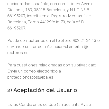
nacionalidad española, con domicilio en Avenida
Diagonal, 189, 08018 Barcelona, y N.I.F. Nº B-
66195207, inscrita en el Registro Mercantil de
Barcelona, Tomo 44129folio 70, hoja nº B-
66195207.
Puede contactarnos en el teléfono 902 21 34 13 o
enviando un correo a Atencion-clienterba @
rbalibros.es
Para cuestiones relacionadas con su privacidad:
Envíe un correo electrónico a
protecciondatos@rba.es
2) Aceptación del Usuario
Estas Condiciones de Uso (en adelante Aviso